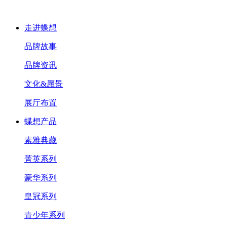
走进蝶想
品牌故事
品牌资讯
文化&愿景
展厅布置
蝶想产品
素雅典藏
菁英系列
豪华系列
皇冠系列
青少年系列