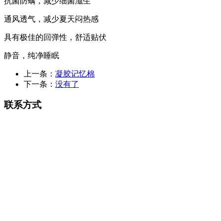
抗菌防螨，减少细菌滋生
通风透气，减少夏天闷热感
具有极佳的回弹性，舒适贴伏
静音，纯净睡眠
上一条：
凝胶记忆棉
下一条：
没有了
联系方式