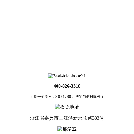
400-826-3318
（ 周一至周六，8:00-17:00， 法定节假日除外 ）
浙江省嘉兴市王江泾新永联路333号