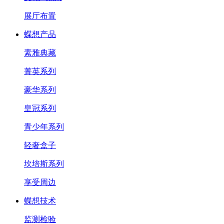
展厅布置
蝶想产品
素雅典藏
菁英系列
豪华系列
皇冠系列
青少年系列
轻奢盒子
坎培斯系列
享受周边
蝶想技术
监测检验