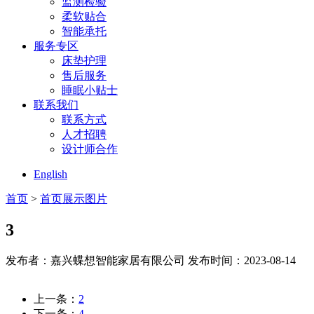
监测检验
柔软贴合
智能承托
服务专区
床垫护理
售后服务
睡眠小贴士
联系我们
联系方式
人才招聘
设计师合作
English
首页
>
首页展示图片
3
发布者：嘉兴蝶想智能家居有限公司
发布时间：2023-08-14
上一条：
2
下一条：
4