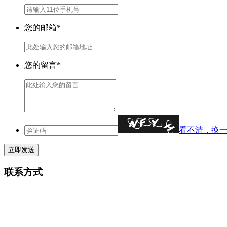
您的邮箱*
您的留言*
看不清，换
联系方式