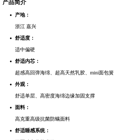
产品简介
产地：
浙江 嘉兴
舒适度：
适中偏硬
舒适内芯：
超感高回弹海绵、超高天然乳胶、mini面包簧
外观：
舒适单层、高密度海绵边缘加固支撑
面料：
高克重高级抗菌防螨面料
舒适睡感系统：