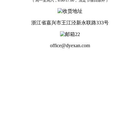
（ 周一至周六，8:00-17:00， 法定节假日除外 ）
浙江省嘉兴市王江泾新永联路333号
office@dyexan.com