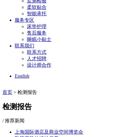
监测检验
柔软贴合
智能承托
服务专区
床垫护理
售后服务
睡眠小贴士
联系我们
联系方式
人才招聘
设计师合作
English
首页
> 检测报告
检测报告
/ 推荐新闻
上海国际酒店及商业空间博览会