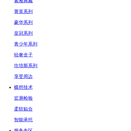
素雅典藏
菁英系列
豪华系列
皇冠系列
青少年系列
轻奢盒子
坎培斯系列
享受周边
蝶想技术
监测检验
柔软贴合
智能承托
服务专区