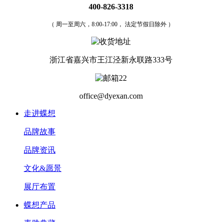
400-826-3318
（ 周一至周六，8:00-17:00， 法定节假日除外 ）
浙江省嘉兴市王江泾新永联路333号
office@dyexan.com
走进蝶想
品牌故事
品牌资讯
文化&愿景
展厅布置
蝶想产品