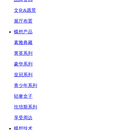
文化&愿景
展厅布置
蝶想产品
素雅典藏
菁英系列
豪华系列
皇冠系列
青少年系列
轻奢盒子
坎培斯系列
享受周边
蝶想技术